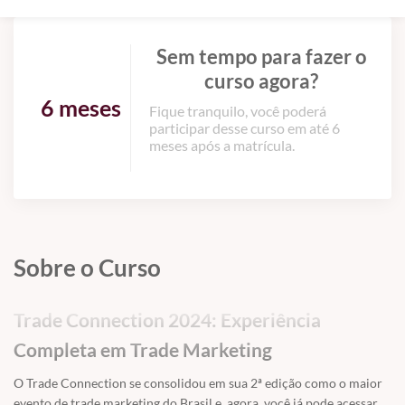
Sem tempo para fazer o
curso agora?
6 meses
Fique tranquilo, você poderá
participar desse curso em até 6
meses após a matrícula.
Sobre o Curso
Trade Connection 2024: Experiência
Completa em Trade Marketing
O Trade Connection se consolidou em sua 2ª edição como o maior
evento de trade marketing do Brasil e, agora, você já pode acessar