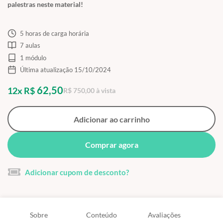
palestras neste material!
5 horas de carga horária
7 aulas
1 módulo
Última atualização 15/10/2024
62,50
12x R$
R$ 750,00 à vista
Adicionar ao carrinho
Comprar agora
Adicionar cupom de desconto?
Sobre
Conteúdo
Avaliações